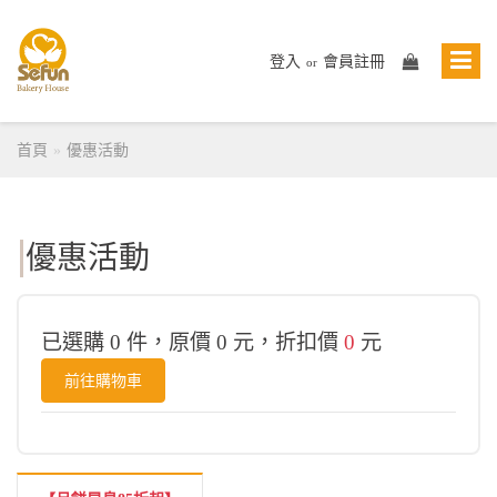
登入
會員註冊
or
首頁
優惠活動
優惠活動
已選購 0 件，原價 0 元，折扣價
0
元
前往購物車