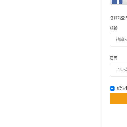
會員請登
帳號
密碼
記住