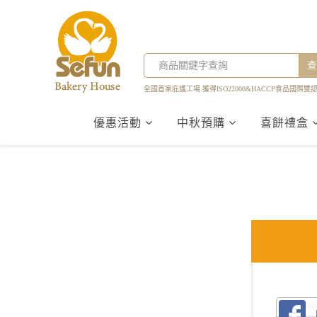
查
全國首家庇護工場 獲得ISO22000&HACCP食品國際雙
優惠活動
中秋預購
喜餅禮盒