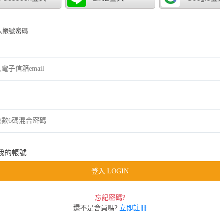
入帳號密碼
我的帳號
登入 LOGIN
忘記密碼?
還不是會員嗎?
立即註冊