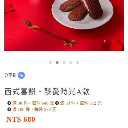
分享到
西式喜餅．臻愛時光A款
滿 30 件，每件 646 元
滿 50 件，每件 612 元
滿 100 件，每件 578 元
NT$ 680