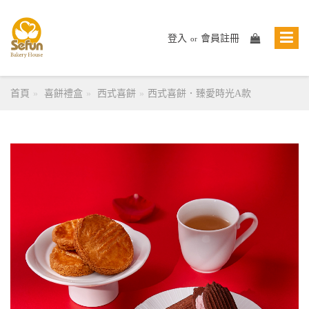
登入
會員註冊
or
首頁
喜餅禮盒
西式喜餅
西式喜餅．臻愛時光A款