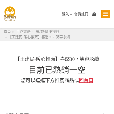
登入
會員註冊
or
首頁
手作烘焙
米/茶/咖啡禮盒
【王建民-暖心推薦】喜憨30，笑容永續
【王建民-暖心推薦】喜憨30，笑容永續
目前已熱銷一空
您可以逛逛下方推薦商品或
回首頁