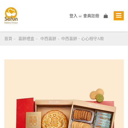
登入
會員註冊
or
首頁
喜餅禮盒
中西喜餅
中西喜餅．心心相守A款