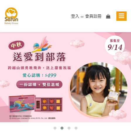
登入
會員註冊
or